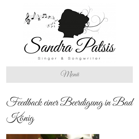
Menü
Feedback einer Beerdigung in Bad
König