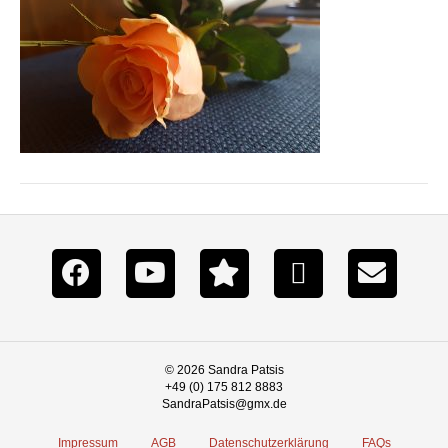
© 2026 Sandra Patsis
+49 (0) 175 812 8883
SandraPatsis@gmx.de
Impressum
AGB
Datenschutzerklärung
FAQs