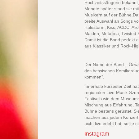
Hochzeitssängerin bekannt,
Monate später stand sie mit
Musikern auf der Bühne.Da
breite Auswahl an Songs v
Halestorm, Kiss, ACDC, Alic
Maiden, Metallica, Twisted 
Damit ist die Band perfekt 
aus Klassiker und Rock-High
Der Name der Band –
Grea
des hessischen Komikerdu
kommen“.
Innerhalb kürzester Zeit hat
regionalen Live-Musik-Szene
Festivals wie dem Museumsu
Mischung aus Erfahrung, Ta
Bühne bestens gerüstet. Si
machen aus jedem Konzert e
nicht live erlebt hat, sollte
Instagram