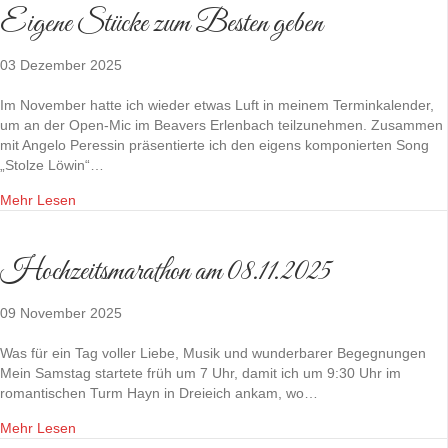
Eigene Stücke zum Besten geben
03 Dezember 2025
Im November hatte ich wieder etwas Luft in meinem Terminkalender,
um an der Open-Mic im Beavers Erlenbach teilzunehmen. Zusammen
mit Angelo Peressin präsentierte ich den eigens komponierten Song
„Stolze Löwin“…
Mehr Lesen
Hochzeitsmarathon am 08.11.2025
09 November 2025
Was für ein Tag voller Liebe, Musik und wunderbarer Begegnungen
Mein Samstag startete früh um 7 Uhr, damit ich um 9:30 Uhr im
romantischen Turm Hayn in Dreieich ankam, wo…
Mehr Lesen