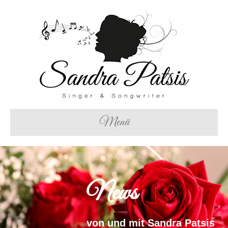
Menü
News
von und mit Sandra Patsis