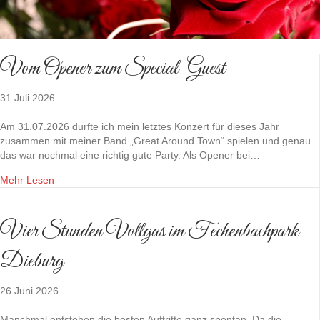
Vom Opener zum Special-Guest
31 Juli 2026
Am 31.07.2026 durfte ich mein letztes Konzert für dieses Jahr
zusammen mit meiner Band „Great Around Town“ spielen und genau
das war nochmal eine richtig gute Party. Als Opener bei…
Mehr Lesen
Vier Stunden Vollgas im Fechenbachpark
Dieburg
26 Juni 2026
Manchmal entstehen die besten Auftritte ganz spontan. Da die