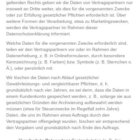
geltenden Rechts geben wir die Daten von Vertragspartnern nur
insoweit an Dritte weiter, als dies für die vorgenannten Zwecke
oder zur Erfüllung gesetzlicher Pflichten erforderlich ist. Über
weitere Formen der Verarbeitung, etwa zu Marketingzwecken,
werden die Vertragspartner im Rahmen dieser
Datenschutzerklärung informiert.
Welche Daten für die vorgenannten Zwecke erforderlich sind,
teilen wir den Vertragspartnern vor oder im Rahmen der
Datenerhebung, z. B. in Onlineformularen, durch besondere
Kennzeichnung (z. B. Farben) bzw. Symbole (z. B. Sternchen o.
Ä.), oder persönlich mit.
Wir löschen die Daten nach Ablauf gesetzlicher
Gewährleistungs- und vergleichbarer Pflichten, d. h.
grundsätzlich nach vier Jahren, es sei denn, dass die Daten in
einem Kundenkonto gespeichert werden, z. B., solange sie aus
gesetzlichen Gründen der Archivierung aufbewahrt werden
müssen (etwa für Steuerzwecke im Regelfall zehn Jahre).
Daten, die uns im Rahmen eines Auftrags durch den
Vertragspartner offengelegt wurden, löschen wir entsprechend
den Vorgaben und grundsätzlich nach Ende des Auftrags.