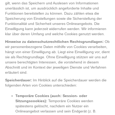
gilt, wenn das Speichern und Auslesen von Informationen
unerlässlich ist, um ausdrücklich angeforderte Inhalte und
Funktionen bereitstellen zu können. Dazu zählen etwa die
Speicherung von Einstellungen sowie die Sicherstellung der
Funktionalität und Sicherheit unseres Onlineangebots. Die
Einwilligung kann jederzeit widerrufen werden. Wir informieren
klar über deren Umfang und welche Cookies genutzt werden.
Hinweise zu datenschutzrechtlichen Rechtsgrundlagen:
Ob
wir personenbezogene Daten mithilfe von Cookies verarbeiten,
hängt von einer Einwilligung ab. Liegt eine Einwilligung vor, dient
sie als Rechtsgrundlage. Ohne Einwilligung stützen wir uns auf
unsere berechtigten Interessen, die vorstehend in diesem
Abschnitt und im Kontext der jeweiligen Dienste und Verfahren
erläutert sind.
Speicherdauer:
Im Hinblick auf die Speicherdauer werden die
folgenden Arten von Cookies unterschieden:
Temporäre Cookies (auch: Session- oder
Sitzungscookies):
Temporäre Cookies werden
spätestens gelöscht, nachdem ein Nutzer ein
Onlineangebot verlassen und sein Endgerät (z. B.