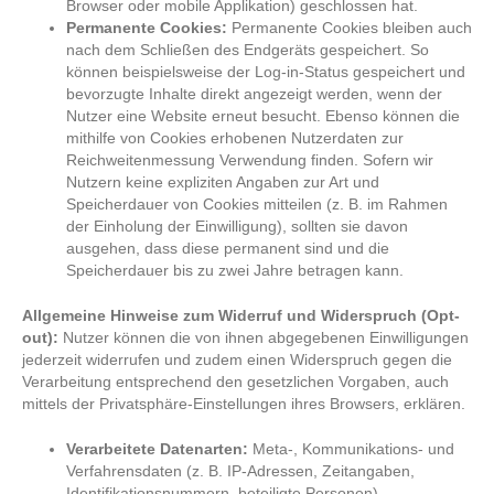
Browser oder mobile Applikation) geschlossen hat.
Permanente Cookies:
Permanente Cookies bleiben auch
nach dem Schließen des Endgeräts gespeichert. So
können beispielsweise der Log-in-Status gespeichert und
bevorzugte Inhalte direkt angezeigt werden, wenn der
Nutzer eine Website erneut besucht. Ebenso können die
mithilfe von Cookies erhobenen Nutzerdaten zur
Reichweitenmessung Verwendung finden. Sofern wir
Nutzern keine expliziten Angaben zur Art und
Speicherdauer von Cookies mitteilen (z. B. im Rahmen
der Einholung der Einwilligung), sollten sie davon
ausgehen, dass diese permanent sind und die
Speicherdauer bis zu zwei Jahre betragen kann.
Allgemeine Hinweise zum Widerruf und Widerspruch (Opt-
out):
Nutzer können die von ihnen abgegebenen Einwilligungen
jederzeit widerrufen und zudem einen Widerspruch gegen die
Verarbeitung entsprechend den gesetzlichen Vorgaben, auch
mittels der Privatsphäre-Einstellungen ihres Browsers, erklären.
Verarbeitete Datenarten:
Meta-, Kommunikations- und
Verfahrensdaten (z. B. IP-Adressen, Zeitangaben,
Identifikationsnummern, beteiligte Personen).