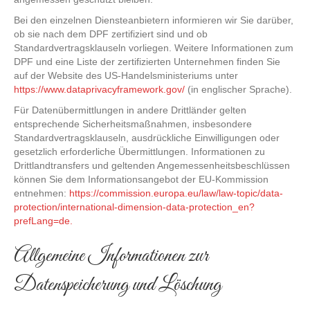
Bei den einzelnen Diensteanbietern informieren wir Sie darüber,
ob sie nach dem DPF zertifiziert sind und ob
Standardvertragsklauseln vorliegen. Weitere Informationen zum
DPF und eine Liste der zertifizierten Unternehmen finden Sie
auf der Website des US-Handelsministeriums unter
https://www.dataprivacyframework.gov/
(in englischer Sprache).
Für Datenübermittlungen in andere Drittländer gelten
entsprechende Sicherheitsmaßnahmen, insbesondere
Standardvertragsklauseln, ausdrückliche Einwilligungen oder
gesetzlich erforderliche Übermittlungen. Informationen zu
Drittlandtransfers und geltenden Angemessenheitsbeschlüssen
können Sie dem Informationsangebot der EU-Kommission
entnehmen:
https://commission.europa.eu/law/law-topic/data-
protection/international-dimension-data-protection_en?
prefLang=de.
Allgemeine Informationen zur
Datenspeicherung und Löschung