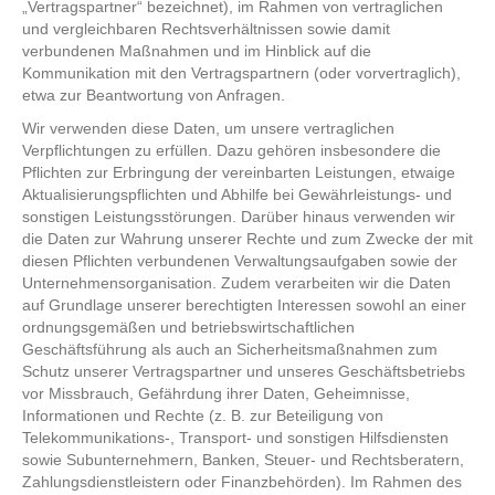
„Vertragspartner“ bezeichnet), im Rahmen von vertraglichen
und vergleichbaren Rechtsverhältnissen sowie damit
verbundenen Maßnahmen und im Hinblick auf die
Kommunikation mit den Vertragspartnern (oder vorvertraglich),
etwa zur Beantwortung von Anfragen.
Wir verwenden diese Daten, um unsere vertraglichen
Verpflichtungen zu erfüllen. Dazu gehören insbesondere die
Pflichten zur Erbringung der vereinbarten Leistungen, etwaige
Aktualisierungspflichten und Abhilfe bei Gewährleistungs- und
sonstigen Leistungsstörungen. Darüber hinaus verwenden wir
die Daten zur Wahrung unserer Rechte und zum Zwecke der mit
diesen Pflichten verbundenen Verwaltungsaufgaben sowie der
Unternehmensorganisation. Zudem verarbeiten wir die Daten
auf Grundlage unserer berechtigten Interessen sowohl an einer
ordnungsgemäßen und betriebswirtschaftlichen
Geschäftsführung als auch an Sicherheitsmaßnahmen zum
Schutz unserer Vertragspartner und unseres Geschäftsbetriebs
vor Missbrauch, Gefährdung ihrer Daten, Geheimnisse,
Informationen und Rechte (z. B. zur Beteiligung von
Telekommunikations-, Transport- und sonstigen Hilfsdiensten
sowie Subunternehmern, Banken, Steuer- und Rechtsberatern,
Zahlungsdienstleistern oder Finanzbehörden). Im Rahmen des