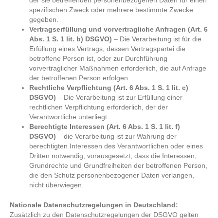
der sie betreffenden personenbezogenen Daten für einen
spezifischen Zweck oder mehrere bestimmte Zwecke
gegeben.
Vertragserfüllung und vorvertragliche Anfragen (Art. 6
Abs. 1 S. 1 lit. b) DSGVO)
– Die Verarbeitung ist für die
Erfüllung eines Vertrags, dessen Vertragspartei die
betroffene Person ist, oder zur Durchführung
vorvertraglicher Maßnahmen erforderlich, die auf Anfrage
der betroffenen Person erfolgen.
Rechtliche Verpflichtung (Art. 6 Abs. 1 S. 1 lit. c)
DSGVO)
– Die Verarbeitung ist zur Erfüllung einer
rechtlichen Verpflichtung erforderlich, der der
Verantwortliche unterliegt.
Berechtigte Interessen (Art. 6 Abs. 1 S. 1 lit. f)
DSGVO)
– die Verarbeitung ist zur Wahrung der
berechtigten Interessen des Verantwortlichen oder eines
Dritten notwendig, vorausgesetzt, dass die Interessen,
Grundrechte und Grundfreiheiten der betroffenen Person,
die den Schutz personenbezogener Daten verlangen,
nicht überwiegen.
Nationale Datenschutzregelungen in Deutschland:
Zusätzlich zu den Datenschutzregelungen der DSGVO gelten