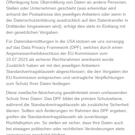
Offenlegung bzw. Übermittlung von Daten an andere Personen,
Stellen oder Unternehmen geschieht (was erkennbar wird
anhand der Postadresse des jeweiligen Anbieters oder wenn in
der Datenschutzerklärung ausdrücklich auf den Datentransfer in
Drittländer hingewiesen wird), erfolgt dies stets im Einklang mit
den gesetzlichen Vorgaben.
Für Datenübermittlungen in die USA stützen wir uns vorrangig
auf das Data Privacy Framework (DPF), welches durch einen
Angemessenheitsbeschluss der EU-Kommission vom
10.07.2023 als sicherer Rechtsrahmen anerkannt wurde.
Zusätzlich haben wir mit den jeweiligen Anbietern
Standardvertragsklauseln abgeschlossen, die den Vorgaben der
EU-Kommission entsprechen und vertragliche Verpflichtungen
zum Schutz Ihrer Daten festlegen.
Diese zweifache Absicherung gewährleistet einen umfassenden
Schutz Ihrer Daten: Das DPF bildet die primäre Schutzebene,
während die Standardvertragsklauseln als zusätzliche Sicherheit
dienen. Sollten sich Änderungen im Rahmen des DPF ergeben,
greifen die Standardvertragsklauseln als zuverlässige
Rückfalloption ein. So stellen wir sicher, dass Ihre Daten auch
bei etwaigen politischen oder rechtlichen Veränderungen stets
angemessen geschützt bleiben.