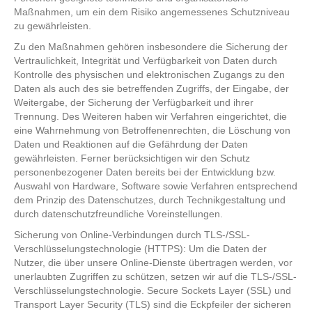
Maßnahmen, um ein dem Risiko angemessenes Schutzniveau
zu gewährleisten.
Zu den Maßnahmen gehören insbesondere die Sicherung der
Vertraulichkeit, Integrität und Verfügbarkeit von Daten durch
Kontrolle des physischen und elektronischen Zugangs zu den
Daten als auch des sie betreffenden Zugriffs, der Eingabe, der
Weitergabe, der Sicherung der Verfügbarkeit und ihrer
Trennung. Des Weiteren haben wir Verfahren eingerichtet, die
eine Wahrnehmung von Betroffenenrechten, die Löschung von
Daten und Reaktionen auf die Gefährdung der Daten
gewährleisten. Ferner berücksichtigen wir den Schutz
personenbezogener Daten bereits bei der Entwicklung bzw.
Auswahl von Hardware, Software sowie Verfahren entsprechend
dem Prinzip des Datenschutzes, durch Technikgestaltung und
durch datenschutzfreundliche Voreinstellungen.
Sicherung von Online-Verbindungen durch TLS-/SSL-
Verschlüsselungstechnologie (HTTPS): Um die Daten der
Nutzer, die über unsere Online-Dienste übertragen werden, vor
unerlaubten Zugriffen zu schützen, setzen wir auf die TLS-/SSL-
Verschlüsselungstechnologie. Secure Sockets Layer (SSL) und
Transport Layer Security (TLS) sind die Eckpfeiler der sicheren