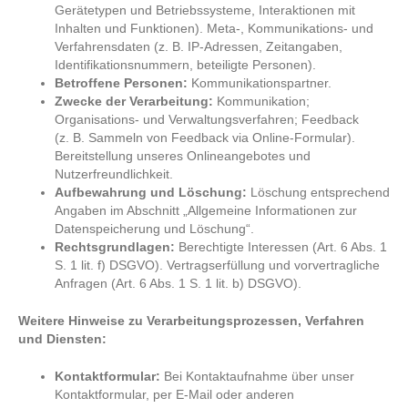
Gerätetypen und Betriebssysteme, Interaktionen mit
Inhalten und Funktionen). Meta-, Kommunikations- und
Verfahrensdaten (z. B. IP-Adressen, Zeitangaben,
Identifikationsnummern, beteiligte Personen).
Betroffene Personen:
Kommunikationspartner.
Zwecke der Verarbeitung:
Kommunikation;
Organisations- und Verwaltungsverfahren; Feedback
(z. B. Sammeln von Feedback via Online-Formular).
Bereitstellung unseres Onlineangebotes und
Nutzerfreundlichkeit.
Aufbewahrung und Löschung:
Löschung entsprechend
Angaben im Abschnitt „Allgemeine Informationen zur
Datenspeicherung und Löschung“.
Rechtsgrundlagen:
Berechtigte Interessen (Art. 6 Abs. 1
S. 1 lit. f) DSGVO). Vertragserfüllung und vorvertragliche
Anfragen (Art. 6 Abs. 1 S. 1 lit. b) DSGVO).
Weitere Hinweise zu Verarbeitungsprozessen, Verfahren
und Diensten:
Kontaktformular:
Bei Kontaktaufnahme über unser
Kontaktformular, per E-Mail oder anderen