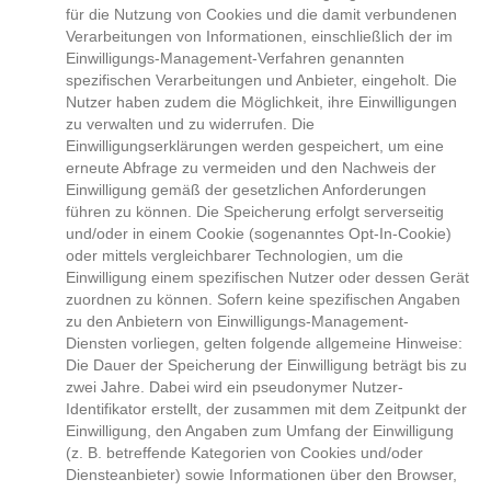
für die Nutzung von Cookies und die damit verbundenen
Verarbeitungen von Informationen, einschließlich der im
Einwilligungs-Management-Verfahren genannten
spezifischen Verarbeitungen und Anbieter, eingeholt. Die
Nutzer haben zudem die Möglichkeit, ihre Einwilligungen
zu verwalten und zu widerrufen. Die
Einwilligungserklärungen werden gespeichert, um eine
erneute Abfrage zu vermeiden und den Nachweis der
Einwilligung gemäß der gesetzlichen Anforderungen
führen zu können. Die Speicherung erfolgt serverseitig
und/oder in einem Cookie (sogenanntes Opt-In-Cookie)
oder mittels vergleichbarer Technologien, um die
Einwilligung einem spezifischen Nutzer oder dessen Gerät
zuordnen zu können. Sofern keine spezifischen Angaben
zu den Anbietern von Einwilligungs-Management-
Diensten vorliegen, gelten folgende allgemeine Hinweise:
Die Dauer der Speicherung der Einwilligung beträgt bis zu
zwei Jahre. Dabei wird ein pseudonymer Nutzer-
Identifikator erstellt, der zusammen mit dem Zeitpunkt der
Einwilligung, den Angaben zum Umfang der Einwilligung
(z. B. betreffende Kategorien von Cookies und/oder
Diensteanbieter) sowie Informationen über den Browser,