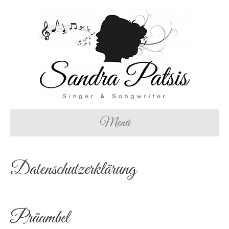
Menü
Datenschutzerklärung
Präambel