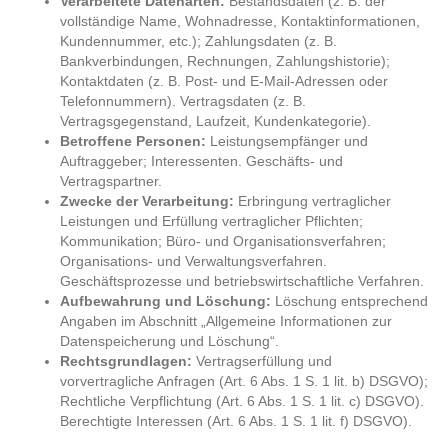
Verarbeitete Datenarten:
Bestandsdaten (z. B. der
vollständige Name, Wohnadresse, Kontaktinformationen,
Kundennummer, etc.); Zahlungsdaten (z. B.
Bankverbindungen, Rechnungen, Zahlungshistorie);
Kontaktdaten (z. B. Post- und E-Mail-Adressen oder
Telefonnummern). Vertragsdaten (z. B.
Vertragsgegenstand, Laufzeit, Kundenkategorie).
Betroffene Personen:
Leistungsempfänger und
Auftraggeber; Interessenten. Geschäfts- und
Vertragspartner.
Zwecke der Verarbeitung:
Erbringung vertraglicher
Leistungen und Erfüllung vertraglicher Pflichten;
Kommunikation; Büro- und Organisationsverfahren;
Organisations- und Verwaltungsverfahren.
Geschäftsprozesse und betriebswirtschaftliche Verfahren.
Aufbewahrung und Löschung:
Löschung entsprechend
Angaben im Abschnitt „Allgemeine Informationen zur
Datenspeicherung und Löschung“.
Rechtsgrundlagen:
Vertragserfüllung und
vorvertragliche Anfragen (Art. 6 Abs. 1 S. 1 lit. b) DSGVO);
Rechtliche Verpflichtung (Art. 6 Abs. 1 S. 1 lit. c) DSGVO).
Berechtigte Interessen (Art. 6 Abs. 1 S. 1 lit. f) DSGVO).