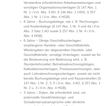
Verständnis erforderlichen Arbeitsanweisungen und
sonstigen Organisationsunterlagen (§ 147 Abs. 1
Nr. 1 i.V.m. Abs. 3 AO, § 14b Abs. 1 UStG, § 257
Abs. 1 Nr. 1 i.V.m. Abs. 4 HGB).
8 Jahre – Buchungsbelege, wie z. B. Rechnungen
und Kostenbelege (§ 147 Abs. 1 Nr. 4 und 4a i.V.m.
Abs. 3 Satz 1 AO sowie § 257 Abs. 1 Nr. 4 i.V.m.
Abs. 4 HGB).
6 Jahre – Übrige Geschäftsunterlagen:
empfangene Handels- oder Geschäftsbriefe,
Wiedergaben der abgesandten Handels- oder
Geschäftsbriefe, sonstige Unterlagen, soweit sie für
die Besteuerung von Bedeutung sind, z. B.
Stundenlohnzettel, Betriebsabrechnungsbögen,
Kalkulationsunterlagen, Preisauszeichnungen, aber
auch Lohnabrechnungsunterlagen, soweit sie nicht
bereits Buchungsbelege sind und Kassenstreifen (§
147 Abs. 1 Nr. 2, 3, 5 i.V.m. Abs. 3 AO, § 257 Abs. 1
Nr. 2 u. 3 i.V.m. Abs. 4 HGB).
3 Jahre – Daten, die erforderlich sind, um
potenzielle Gewährleistungs- und
Schadensersatzansprüche oder ähnliche