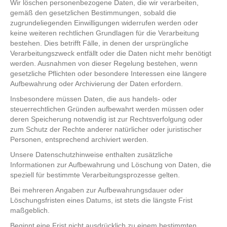
Wir löschen personenbezogene Daten, die wir verarbeiten,
gemäß den gesetzlichen Bestimmungen, sobald die
zugrundeliegenden Einwilligungen widerrufen werden oder
keine weiteren rechtlichen Grundlagen für die Verarbeitung
bestehen. Dies betrifft Fälle, in denen der ursprüngliche
Verarbeitungszweck entfällt oder die Daten nicht mehr benötigt
werden. Ausnahmen von dieser Regelung bestehen, wenn
gesetzliche Pflichten oder besondere Interessen eine längere
Aufbewahrung oder Archivierung der Daten erfordern.
Insbesondere müssen Daten, die aus handels- oder
steuerrechtlichen Gründen aufbewahrt werden müssen oder
deren Speicherung notwendig ist zur Rechtsverfolgung oder
zum Schutz der Rechte anderer natürlicher oder juristischer
Personen, entsprechend archiviert werden.
Unsere Datenschutzhinweise enthalten zusätzliche
Informationen zur Aufbewahrung und Löschung von Daten, die
speziell für bestimmte Verarbeitungsprozesse gelten.
Bei mehreren Angaben zur Aufbewahrungsdauer oder
Löschungsfristen eines Datums, ist stets die längste Frist
maßgeblich.
Beginnt eine Frist nicht ausdrücklich zu einem bestimmten