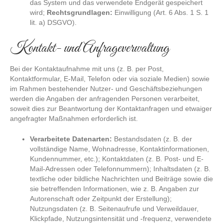
das System und das verwendete Endgerät gespeichert
wird;
Rechtsgrundlagen:
Einwilligung (Art. 6 Abs. 1 S. 1
lit. a) DSGVO).
Kontakt- und Anfrageverwaltung
Bei der Kontaktaufnahme mit uns (z. B. per Post,
Kontaktformular, E-Mail, Telefon oder via soziale Medien) sowie
im Rahmen bestehender Nutzer- und Geschäftsbeziehungen
werden die Angaben der anfragenden Personen verarbeitet,
soweit dies zur Beantwortung der Kontaktanfragen und etwaiger
angefragter Maßnahmen erforderlich ist.
Verarbeitete Datenarten:
Bestandsdaten (z. B. der
vollständige Name, Wohnadresse, Kontaktinformationen,
Kundennummer, etc.); Kontaktdaten (z. B. Post- und E-
Mail-Adressen oder Telefonnummern); Inhaltsdaten (z. B.
textliche oder bildliche Nachrichten und Beiträge sowie die
sie betreffenden Informationen, wie z. B. Angaben zur
Autorenschaft oder Zeitpunkt der Erstellung);
Nutzungsdaten (z. B. Seitenaufrufe und Verweildauer,
Klickpfade, Nutzungsintensität und -frequenz, verwendete