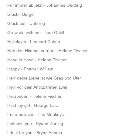
Für immer ab jetzt - Johannes Oerding
Glück - Berge
Glück auf - Unheilig
Grow old with me - Tom Odell
Hallelujah - Leonard Cohen
Hab den Himmel berührt - Helene Fischer
Hand in Hand - Helene Fischer
Happy - Pharrell William
Herr deine Liebe ist wie Gras und Ufer
Herr vor dein Antlitz treten zwei
Herzbeben - Helene Fischer
Hold my girl - George Ezra
I`m a believer - The Monkeys
I choose you - Ryann Darling
I do it for you - Bryan Adams