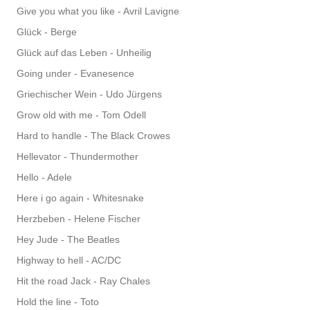
Give you what you like - Avril Lavigne
Glück - Berge
Glück auf das Leben - Unheilig
Going under - Evanesence
Griechischer Wein - Udo Jürgens
Grow old with me - Tom Odell
Hard to handle - The Black Crowes
Hellevator - Thundermother
Hello - Adele
Here i go again - Whitesnake
Herzbeben - Helene Fischer
Hey Jude - The Beatles
Highway to hell - AC/DC
Hit the road Jack - Ray Chales
Hold the line - Toto