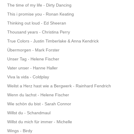
The time of my life - Dirty Dancing
This i promise you - Ronan Keating
Thinking out loud - Ed Sheeran
Thousand years - Christina Perry
True Colors - Justin Timberlake & Anna Kendrick
Übermorgen - Mark Forster
Unser Tag - Helene Fischer
Vater unser - Hanne Haller
Viva la vida - Coldplay
Weilst a Herz hast wie a Bergwerk - Rainhard Fendrich
Wenn du lachst - Helene Fischer
Wie schön du bist - Sarah Connor
Willst du - Schandmaul
Willst du mich für immer - Michelle
Wings - Birdy