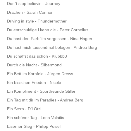
Don`t stop believin - Journey
Drachen - Sarah Connor
Driving in style - Thundermother
Du entschuldige i kenn die - Peter Cornelius
Du hast den Farbfilm vergessen - Nina Hagen
Du hast mich tausendmal belogen - Andrea Berg
Du schaffst das schon - Klubbb3
Durch die Nacht - Silbermond
Ein Bett im Kornfeld - Jürgen Drews
Ein bisschen Frieden - Nicole
Ein Kompliment - Sportfreunde Stiller
Ein Tag mit dir im Paradies - Andrea Berg
Ein Stern - DJ Ötzi
Ein schöner Tag - Lena Valaitis
Eiserner Steg - Philipp Poisel