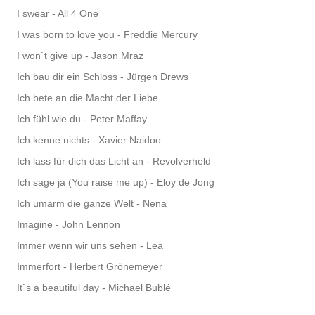
I swear - All 4 One
I was born to love you - Freddie Mercury
I won`t give up - Jason Mraz
Ich bau dir ein Schloss - Jürgen Drews
Ich bete an die Macht der Liebe
Ich fühl wie du - Peter Maffay
Ich kenne nichts - Xavier Naidoo
Ich lass für dich das Licht an - Revolverheld
Ich sage ja (You raise me up) - Eloy de Jong
Ich umarm die ganze Welt - Nena
Imagine - John Lennon
Immer wenn wir uns sehen - Lea
Immerfort - Herbert Grönemeyer
It`s a beautiful day - Michael Bublé