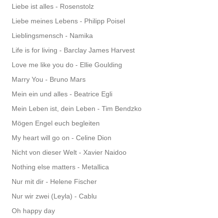
Liebe ist alles - Rosenstolz
Liebe meines Lebens - Philipp Poisel
Lieblingsmensch - Namika
Life is for living - Barclay James Harvest
Love me like you do - Ellie Goulding
Marry You - Bruno Mars
Mein ein und alles - Beatrice Egli
Mein Leben ist, dein Leben - Tim Bendzko
Mögen Engel euch begleiten
My heart will go on - Celine Dion
Nicht von dieser Welt - Xavier Naidoo
Nothing else matters - Metallica
Nur mit dir - Helene Fischer
Nur wir zwei (Leyla) - Cablu
Oh happy day