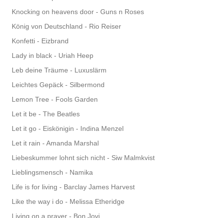
Knocking on heavens door - Guns n Roses
König von Deutschland - Rio Reiser
Konfetti - Eizbrand
Lady in black - Uriah Heep
Leb deine Träume - Luxuslärm
Leichtes Gepäck - Silbermond
Lemon Tree - Fools Garden
Let it be - The Beatles
Let it go - Eiskönigin - Indina Menzel
Let it rain - Amanda Marshal
Liebeskummer lohnt sich nicht - Siw Malmkvist
Lieblingsmensch - Namika
Life is for living - Barclay James Harvest
Like the way i do - Melissa Etheridge
Living on a prayer - Bon Jovi