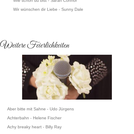
Wie schön du bist - Sarah Connor
Wir wünschen dir Liebe - Sunny Dale
Weitere Feierlichkeiten
Aber bitte mit Sahne - Udo Jürgens
Achterbahn - Helene Fischer
Achy breaky heart - Billy Ray