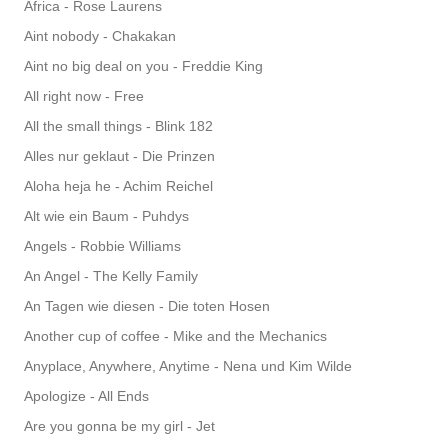
Africa - Rose Laurens
Aint nobody - Chakakan
Aint no big deal on you - Freddie King
All right now - Free
All the small things - Blink 182
Alles nur geklaut - Die Prinzen
Aloha heja he - Achim Reichel
Alt wie ein Baum - Puhdys
Angels - Robbie Williams
An Angel - The Kelly Family
An Tagen wie diesen - Die toten Hosen
Another cup of coffee - Mike and the Mechanics
Anyplace, Anywhere, Anytime - Nena und Kim Wilde
Apologize - All Ends
Are you gonna be my girl - Jet