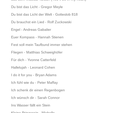
Du bist das Licht - Gregor Meyle
Du bist das Licht der Welt - Gotteslob 818
Du brauchst ein Lied - Rolf Zuckowski
Engel - Andreas Gabalier
Euer Kompass - Hannah Stienen
Fest soll mein Taufbund immer stehen
Fliegen - Matthias Schweighöfer
Für dich - Yvonne Catterfeld
Hallelujah - Leonard Cohen
I do it for you - Bryan Adams
Ich fühl wie du - Peter Maffay
Ich schenk dir einen Regenbogen
Ich wünsch dir - Sarah Connor
Ins Wasser fällt ein Stein
Kleine Prinzessin - Michelle