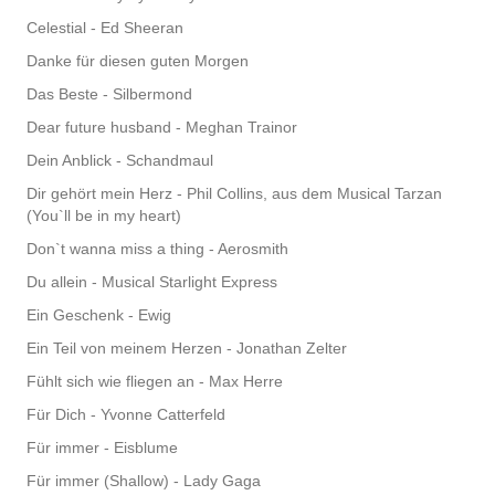
Celestial - Ed Sheeran
Danke für diesen guten Morgen
Das Beste - Silbermond
Dear future husband - Meghan Trainor
Dein Anblick - Schandmaul
Dir gehört mein Herz - Phil Collins, aus dem Musical Tarzan
(You`ll be in my heart)
Don`t wanna miss a thing - Aerosmith
Du allein - Musical Starlight Express
Ein Geschenk - Ewig
Ein Teil von meinem Herzen - Jonathan Zelter
Fühlt sich wie fliegen an - Max Herre
Für Dich - Yvonne Catterfeld
Für immer - Eisblume
Für immer (Shallow) - Lady Gaga