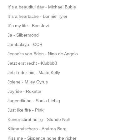
It`s a beautiful day - Michael Buble
It´s a heartache - Bonnie Tyler
It´s my life - Bon Jovi
Ja - Silbermond
Jambalaya - CCR
Jenseits von Eden - Nino de Angelo
Jetzt erst recht - Klubbb3
Jetzt oder nie - Maite Kelly
Jolene - Miley Cyrus
Joyride - Roxette
Jugendliebe - Sonia Liebig
Just like fire - Pink
Keiner stirbt heilig - Stunde Null
Kilimandscharo - Andrea Berg
Kiss me - Sixpence none the richer