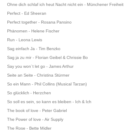
Ohne dich schlaf ich heut Nacht nicht ein - Münchener Freiheit
Perfect - Ed Sheeran
Perfect together - Rosana Pansino
Phänomen - Helene Fischer
Run - Leona Lewis
Sag einfach Ja - Tim Benzko
Sag ja zu mir - Florian Geibel & Chrissie Bo
Say you won`t let go - James Arthur
Seite an Seite - Christina Stürmer
So ein Mann - Phil Collins (Musical Tarzan)
So glücklich - Herzchen
So soll es sein, so kann es bleiben - Ich & Ich
The book of love - Peter Gabriel
The Power of love - Air Supply
The Rose - Bette Midler