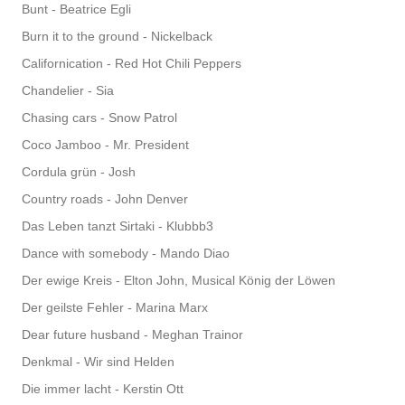
Bunt - Beatrice Egli
Burn it to the ground - Nickelback
Californication - Red Hot Chili Peppers
Chandelier - Sia
Chasing cars - Snow Patrol
Coco Jamboo - Mr. President
Cordula grün - Josh
Country roads - John Denver
Das Leben tanzt Sirtaki - Klubbb3
Dance with somebody - Mando Diao
Der ewige Kreis - Elton John, Musical König der Löwen
Der geilste Fehler - Marina Marx
Dear future husband - Meghan Trainor
Denkmal - Wir sind Helden
Die immer lacht - Kerstin Ott