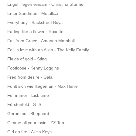
Engel fliegen einsam - Christina Stürmer
Enter Sandman - Metallica
Everybody - Backstreet Boys
Fading like a flower - Roxette
Fall from Grace - Amanda Marshall
Fell in love with an Alien - The Kelly Family
Fields of gold - Sting
Footloose - Kenny Loggins
Fred from desire - Gala
Fühlt sich wie fliegen an - Max Herre
Für immer - Eisblume
Fürstenfeld - STS
Geronimo - Sheppard
Gimme all your lovin - ZZ Top
Girl on fire - Alicia Keys