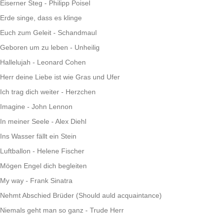
Eiserner Steg - Philipp Poisel
Erde singe, dass es klinge
Euch zum Geleit - Schandmaul
Geboren um zu leben - Unheilig
Hallelujah - Leonard Cohen
Herr deine Liebe ist wie Gras und Ufer
Ich trag dich weiter - Herzchen
Imagine - John Lennon
In meiner Seele - Alex Diehl
Ins Wasser fällt ein Stein
Luftballon - Helene Fischer
Mögen Engel dich begleiten
My way - Frank Sinatra
Nehmt Abschied Brüder (Should auld acquaintance)
Niemals geht man so ganz - Trude Herr