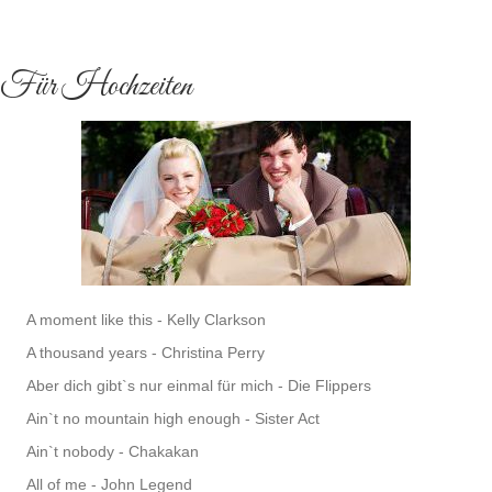
Für Hochzeiten
A moment like this - Kelly Clarkson
A thousand years - Christina Perry
Aber dich gibt`s nur einmal für mich - Die Flippers
Ain`t no mountain high enough - Sister Act
Ain`t nobody - Chakakan
All of me - John Legend