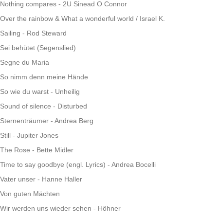
Nothing compares - 2U Sinead O Connor
Over the rainbow & What a wonderful world / Israel K.
Sailing - Rod Steward
Sei behütet (Segenslied)
Segne du Maria
So nimm denn meine Hände
So wie du warst - Unheilig
Sound of silence - Disturbed
Sternenträumer - Andrea Berg
Still - Jupiter Jones
The Rose - Bette Midler
Time to say goodbye (engl. Lyrics) - Andrea Bocelli
Vater unser - Hanne Haller
Von guten Mächten
Wir werden uns wieder sehen - Höhner