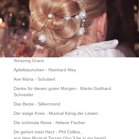
Amazing Grace
Apfelbäumchen - Reinhard Mey
Ave Maria - Schubert
Danke für diesen guten Morgen - Martin Gotthard
Schneider
Das Beste - Silbermond
Der ewige Kreis - Musical König der Löwen
Die schönste Reise - Helene Fischer
Dir gehört mein Herz - Phil Collins,
aus dem Musical Tarzan (You`ll be in my heart)