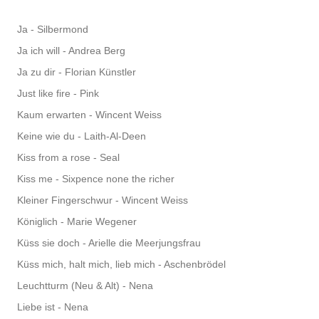
Ja - Silbermond
Ja ich will - Andrea Berg
Ja zu dir - Florian Künstler
Just like fire - Pink
Kaum erwarten - Wincent Weiss
Keine wie du - Laith-Al-Deen
Kiss from a rose - Seal
Kiss me - Sixpence none the richer
Kleiner Fingerschwur - Wincent Weiss
Königlich - Marie Wegener
Küss sie doch - Arielle die Meerjungsfrau
Küss mich, halt mich, lieb mich - Aschenbrödel
Leuchtturm (Neu & Alt) - Nena
Liebe ist - Nena