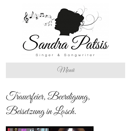
Menü
Trauerfeier, Beerdigung,
Beisetzung in Losch.