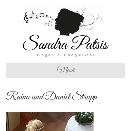
Menü
Raina und Daniel Strupp