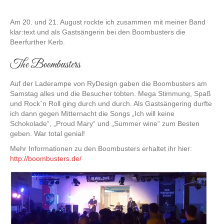
Am 20. und 21. August rockte ich zusammen mit meiner Band
klar:text und als Gastsängerin bei den Boombusters die
Beerfurther Kerb.
The Boombusters
Auf der Laderampe von RyDesign gaben die Boombusters am
Samstag alles und die Besucher tobten. Mega Stimmung, Spaß
und Rock`n Roll ging durch und durch. Als Gastsängering durfte
ich dann gegen Mitternacht die Songs „Ich will keine
Schokolade“, „Proud Mary“ und „Summer wine“ zum Besten
geben. War total genial!
Mehr Informationen zu den Boombusters erhaltet ihr hier:
http://boombusters.de/