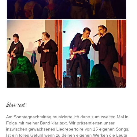
klar:text
Am Sonntagnachmittag musizierte ich dann zum zweiten Mal in
Folge mit meiner Band klar:text. Wir präsentierten unser
inzwischen gewachsenes Liedrepertoire von 15 eigenen Songs.
Ist ein tolles Gefühl wenn zu deinen eigenen Werken die Leute