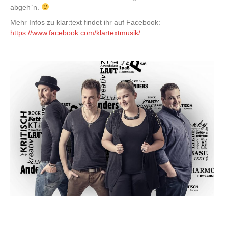
abgeh`n.
Mehr Infos zu klar:text findet ihr auf Facebook:
https://www.facebook.com/klartextmusik/