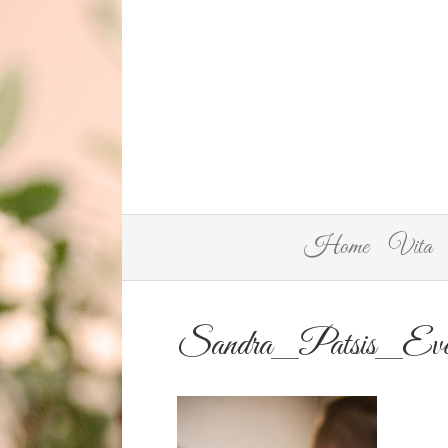
Home
Vita
Sandra_Patsis_Eve