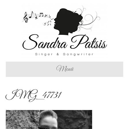
Menü
IMG_47731