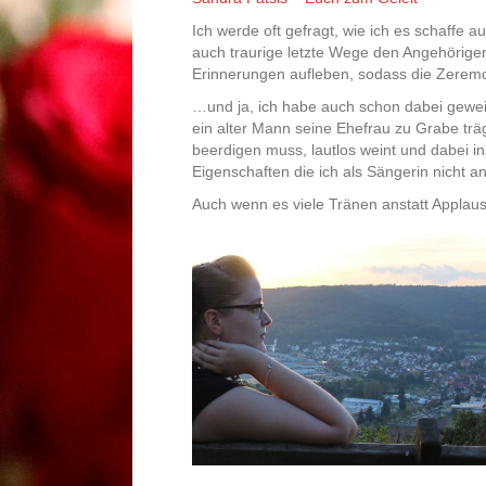
Ich werde oft gefragt, wie ich es schaffe
auch traurige letzte Wege den Angehörigen
Erinnerungen aufleben, sodass die Zeremon
…und ja, ich habe auch schon dabei gewei
ein alter Mann seine Ehefrau zu Grabe trä
beerdigen muss, lautlos weint und dabei i
Eigenschaften die ich als Sängerin nicht a
Auch wenn es viele Tränen anstatt Applau