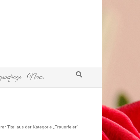
sanfrage
News
er Titel aus der Kategorie „Trauerfeier“