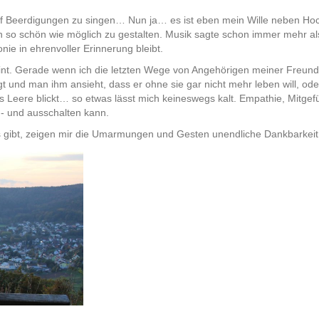
 auf Beerdigungen zu singen… Nun ja… es ist eben mein Wille neben Ho
 so schön wie möglich zu gestalten. Musik sagte schon immer mehr als
ie in ehrenvoller Erinnerung bleibt.
nt. Gerade wenn ich die letzten Wege von Angehörigen meiner Freunde 
gt und man ihm ansieht, dass er ohne sie gar nicht mehr leben will, o
ns Leere blickt… so etwas lässt mich keineswegs kalt. Empathie, Mitgef
n- und ausschalten kann.
s gibt, zeigen mir die Umarmungen und Gesten unendliche Dankbarkeit