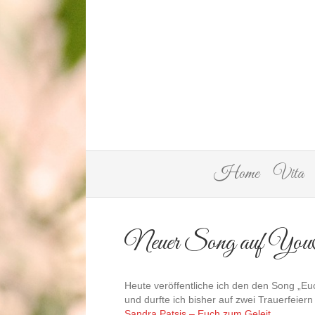
Home
Vita
Neuer Song auf Yo
Heute veröffentliche ich den den Song „Euc
und durfte ich bisher auf zwei Trauerfeiern
Sandra Patsis – Euch zum Geleit