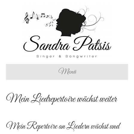
Menü
Mein Liedrepertoire wächst weiter
Mein Repertoire an Liedern wächst und