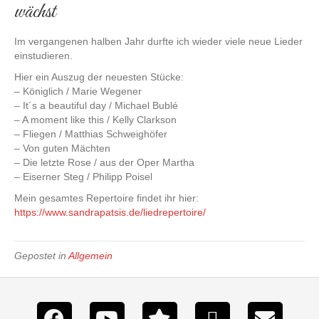
wächst
Im vergangenen halben Jahr durfte ich wieder viele neue Lieder
einstudieren.
Hier ein Auszug der neuesten Stücke:
– Königlich / Marie Wegener
– It´s a beautiful day / Michael Bublé
– A moment like this / Kelly Clarkson
– Fliegen / Matthias Schweighöfer
– Von guten Mächten
– Die letzte Rose / aus der Oper Martha
– Eiserner Steg / Philipp Poisel
Mein gesamtes Repertoire findet ihr hier:
https://www.sandrapatsis.de/liedrepertoire/
Gepostet in
Allgemein