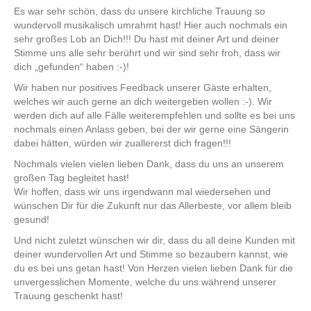
Es war sehr schön, dass du unsere kirchliche Trauung so
wundervoll musikalisch umrahmt hast! Hier auch nochmals ein
sehr großes Lob an Dich!!! Du hast mit deiner Art und deiner
Stimme uns alle sehr berührt und wir sind sehr froh, dass wir
dich „gefunden“ haben :-)!
Wir haben nur positives Feedback unserer Gäste erhalten,
welches wir auch gerne an dich weitergeben wollen :-). Wir
werden dich auf alle Fälle weiterempfehlen und sollte es bei uns
nochmals einen Anlass geben, bei der wir gerne eine Sängerin
dabei hätten, würden wir zuallererst dich fragen!!!
Nochmals vielen vielen lieben Dank, dass du uns an unserem
großen Tag begleitet hast!
Wir hoffen, dass wir uns irgendwann mal wiedersehen und
wünschen Dir für die Zukunft nur das Allerbeste, vor allem bleib
gesund!
Und nicht zuletzt wünschen wir dir, dass du all deine Kunden mit
deiner wundervollen Art und Stimme so bezaubern kannst, wie
du es bei uns getan hast! Von Herzen vielen lieben Dank für die
unvergesslichen Momente, welche du uns während unserer
Trauung geschenkt hast!