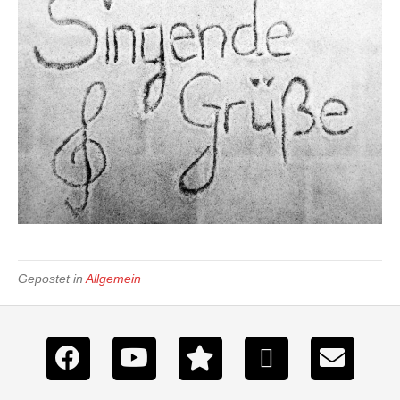
Gepostet in
Allgemein