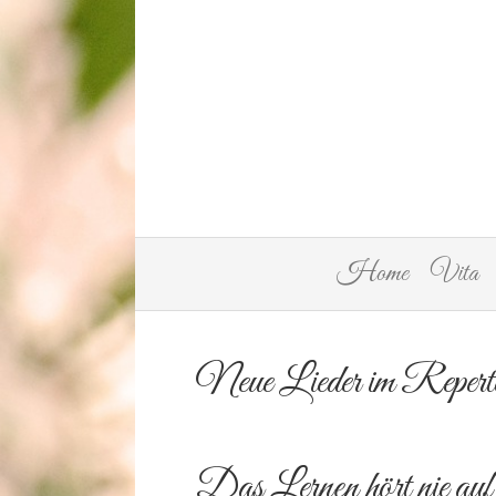
Home
Vita
Neue Lieder im Reperto
Das Lernen hört nie auf