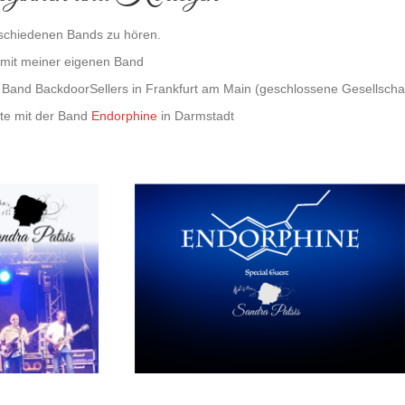
erschiedenen Bands zu hören.
 mit meiner eigenen Band
r Band BackdoorSellers in Frankfurt am Main (geschlossene Gesellschaf
tte mit der Band
Endorphine
in Darmstadt