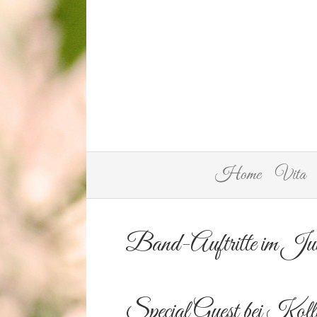
Home
Vita
Band-Auftritte im Jul
Special Guest bei Koll