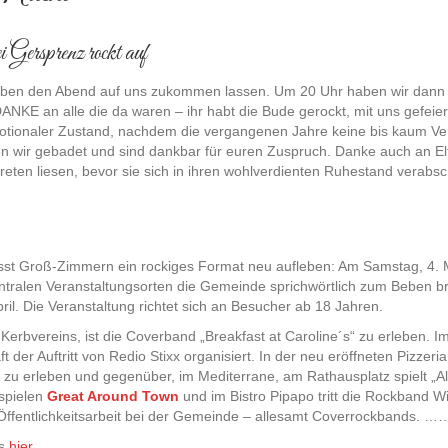
 Gersprenz rockt auf
haben den Abend auf uns zukommen lassen. Um 20 Uhr haben wir dann 
ANKE an alle die da waren – ihr habt die Bude gerockt, mit uns gefeie
otionaler Zustand, nachdem die vergangenen Jahre keine bis kaum Vera
 wir gebadet und sind dankbar für euren Zuspruch. Danke auch an Elfi
eten liesen, bevor sie sich in ihren wohlverdienten Ruhestand verabs
 Groß-Zimmern ein rockiges Format neu aufleben: Am Samstag, 4. Mai
tralen Veranstaltungsorten die Gemeinde sprichwörtlich zum Beben bri
pril. Die Veranstaltung richtet sich an Besucher ab 18 Jahren.
 Kerbvereins, ist die Coverband „Breakfast at Caroline´s“ zu erleben. 
der Auftritt von Redio Stixx organisiert. In der neu eröffneten Pizzer
u erleben und gegenüber, im Mediterrane, am Rathausplatz spielt „Alte
 spielen
Great Around Town
und im Bistro Pipapo tritt die Rockband Wi
 Öffentlichkeitsarbeit bei der Gemeinde – allesamt Coverrockbands. ……
es
hier.