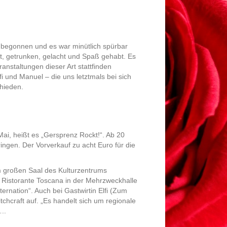
begonnen und es war minütlich spürbar
rt, getrunken, gelacht und Spaß gehabt. Es
nstaltungen dieser Art stattfinden
 und Manuel – die uns letztmals bei sich
chieden.
, heißt es „Gersprenz Rockt!“. Ab 20
ngen. Der Vorverkauf zu acht Euro für die
Im großen Saal des Kulturzentrums
ia Ristorante Toscana in der Mehrzweckhalle
rnation“. Auch bei Gastwirtin Elfi (Zum
tchcraft auf. „Es handelt sich um regionale
..