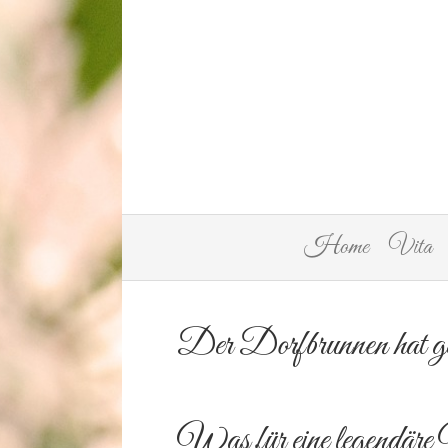
Home
Vita
Der Dorfbrunnen hat ge
Was für eine legendäre