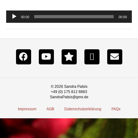
Audio-
00:00
00:00
Player
© 2026 Sandra Patsis
+49 (0) 175 812 8883
SandraPatsis@gmx.de
Impressum
AGB
Datenschutzerklärung
FAQs