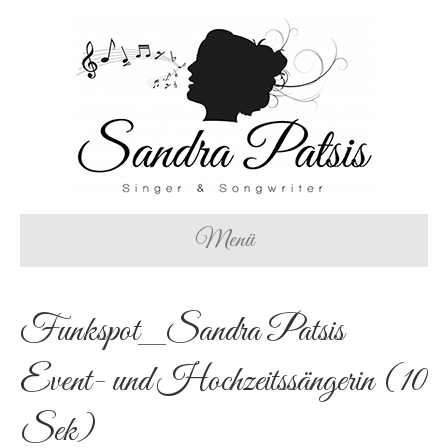
Menü
Funkspot_Sandra Patsis
Event- und Hochzeitssängerin (10
Sek)