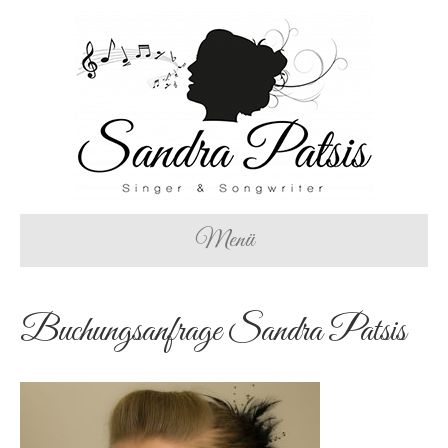
Menü
Buchungsanfrage Sandra Patsis