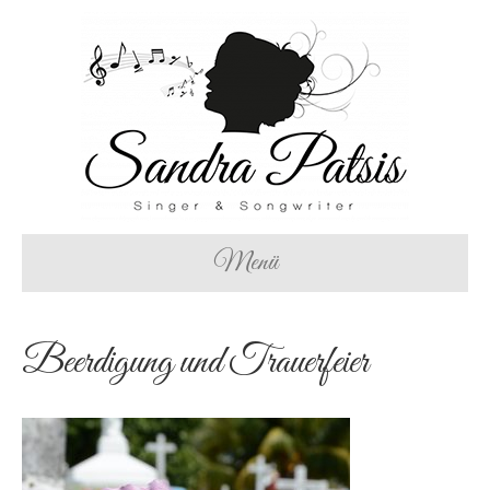
Menü
Beerdigung und Trauerfeier