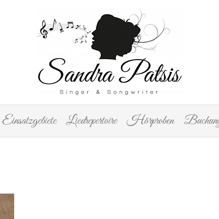
Einsatzgebiete
Liedrepertoire
Hörproben
Buchung