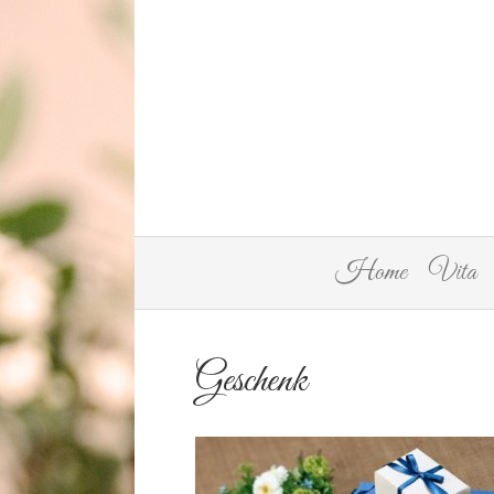
Home
Vita
Geschenk