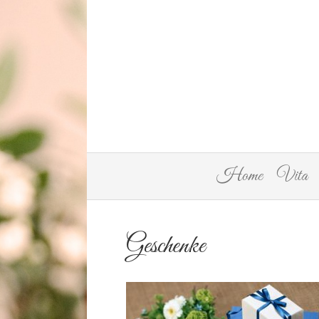
Home
Vita
Geschenke