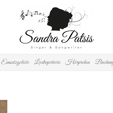
Einsatzgebiete
Liedrepertoire
Hörproben
Buchung