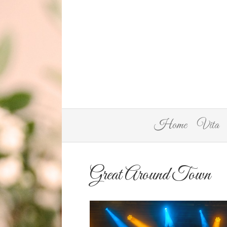
Home
Vita
Great Around Town