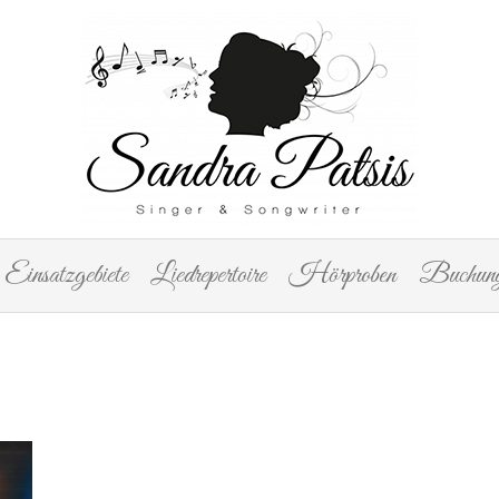
Einsatzgebiete
Liedrepertoire
Hörproben
Buchung