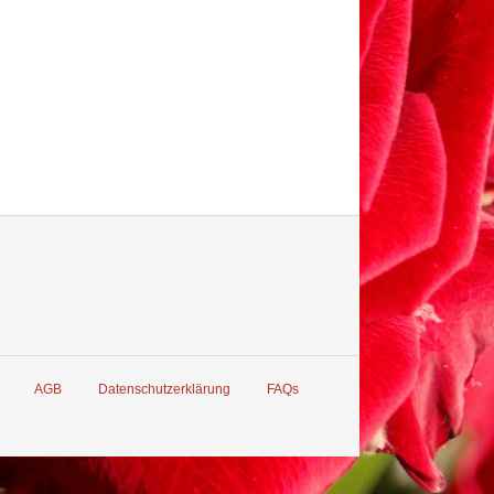
AGB
Datenschutzerklärung
FAQs