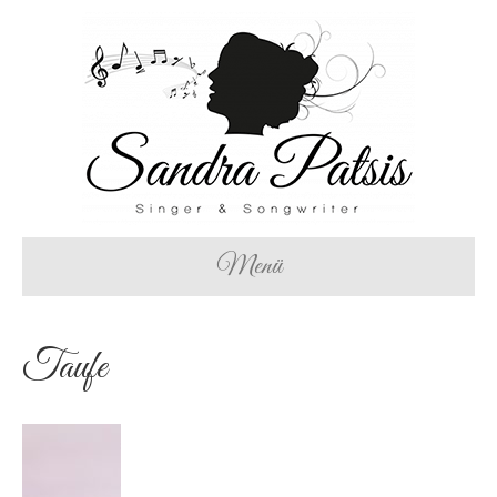
Menü
Taufe