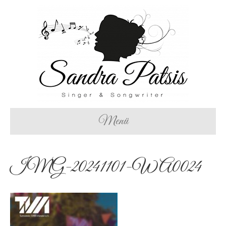
Menü
IMG-20241101-WA0024