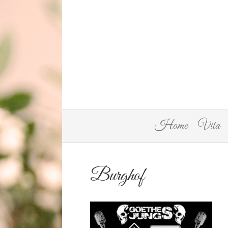
Home
Vita
Burghof