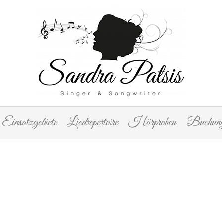
Einsatzgebiete
Liedrepertoire
Hörproben
Buchung