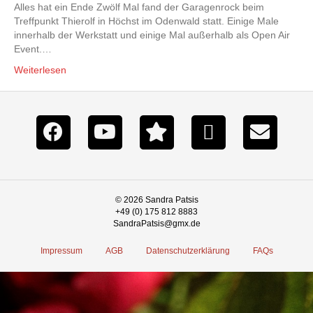
Alles hat ein Ende Zwölf Mal fand der Garagenrock beim
Treffpunkt Thierolf in Höchst im Odenwald statt. Einige Male
innerhalb der Werkstatt und einige Mal außerhalb als Open Air
Event.…
Weiterlesen
© 2026 Sandra Patsis
+49 (0) 175 812 8883
SandraPatsis@gmx.de
Impressum
AGB
Datenschutzerklärung
FAQs