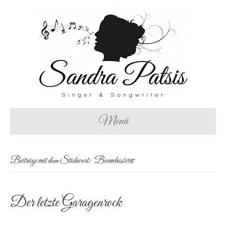
Menü
Beiträge mit dem Stichwort: ‘Boombusters̵
Der letzte Garagenrock