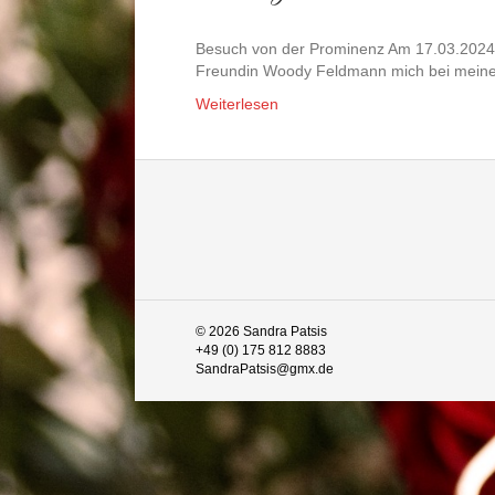
Besuch von der Prominenz Am 17.03.2024 s
Freundin Woody Feldmann mich bei mei
Weiterlesen
© 2026 Sandra Patsis
+49 (0) 175 812 8883
SandraPatsis@gmx.de