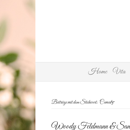
Home
Vita
Beiträge mit dem Stichwort: ‘Comedy̵
Woody Feldmann & Sand