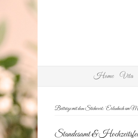
Home
Vita
Beiträge mit dem Stichwort: ‘Erlenbach am Ma
Standesamt & Hochzeitsfei