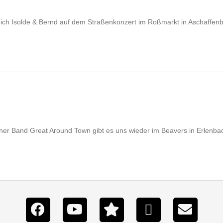
ich Isolde & Bernd auf dem Straßenkonzert im Roßmarkt in Aschaffen
er Band Great Around Town gibt es uns wieder im Beavers in Erlenba