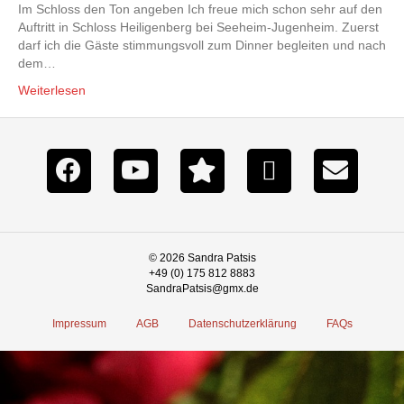
Im Schloss den Ton angeben Ich freue mich schon sehr auf den
Auftritt in Schloss Heiligenberg bei Seeheim-Jugenheim. Zuerst
darf ich die Gäste stimmungsvoll zum Dinner begleiten und nach
dem…
Weiterlesen
© 2026 Sandra Patsis
+49 (0) 175 812 8883
SandraPatsis@gmx.de
Impressum
AGB
Datenschutzerklärung
FAQs