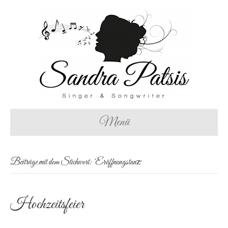
Menü
Beiträge mit dem Stichwort: ‘Eröffnungstanz̵
Hochzeitsfeier