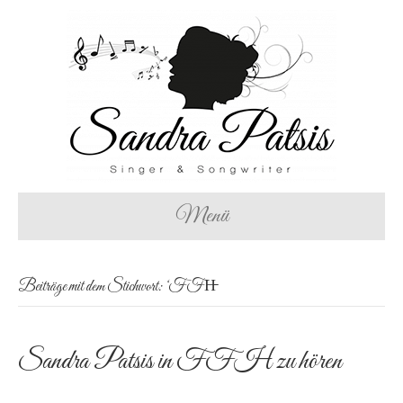
Menü
Beiträge mit dem Stichwort: ‘FFH̵
Sandra Patsis in FFH zu hören