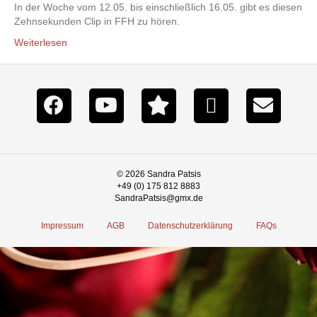
In der Woche vom 12.05. bis einschließlich 16.05. gibt es diesen
Zehnsekunden Clip in FFH zu hören.
Weiterlesen
© 2026 Sandra Patsis
+49 (0) 175 812 8883
SandraPatsis@gmx.de
Impressum
AGB
Datenschutzerklärung
FAQs