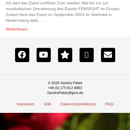
Ich darf das Event eröffnen Zum zweiten Mal bin ich zur
musikalischen Umrahmung des Events FEMSIGHT im Einsatz.
Zuletzt fand das Event im September 2024 im Seehotel in
Niedernberg statt,…
Weiterlesen
© 2026 Sandra Patsis
+49 (0) 175 812 8883
SandraPatsis@gmx.de
Impressum
AGB
Datenschutzerklärung
FAQs