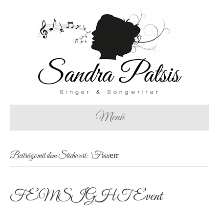
Menü
Beiträge mit dem Stichwort: ‘Frauen̵
FEMSIGHT Event