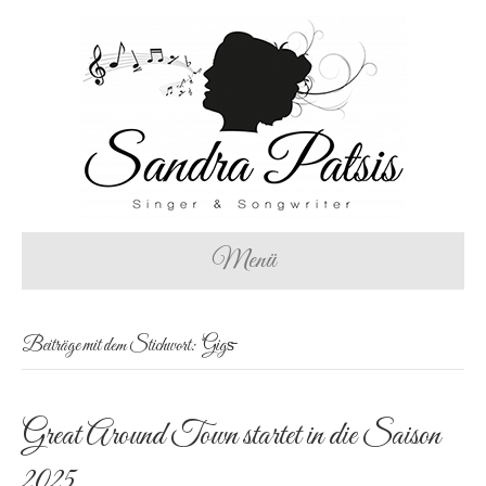
Menü
Beiträge mit dem Stichwort: ‘Gigs̵
Great Around Town startet in die Saison
2025