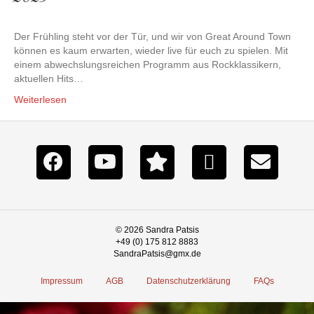
Der Frühling steht vor der Tür, und wir von Great Around Town
können es kaum erwarten, wieder live für euch zu spielen. Mit
einem abwechslungsreichen Programm aus Rockklassikern,
aktuellen Hits…
Weiterlesen
© 2026 Sandra Patsis
+49 (0) 175 812 8883
SandraPatsis@gmx.de
Impressum
AGB
Datenschutzerklärung
FAQs