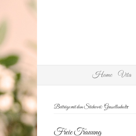
Home
Vita
Beiträge mit dem Stichwort: ‘Grasellenbach̵
Freie Trauung