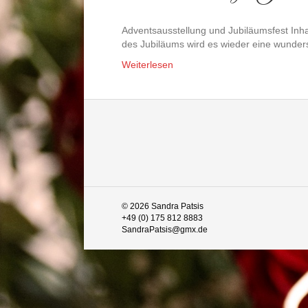
Adventsausstellung und Jubiläumsfest Inha
des Jubiläums wird es wieder eine wunde
Weiterlesen
© 2026 Sandra Patsis
+49 (0) 175 812 8883
SandraPatsis@gmx.de