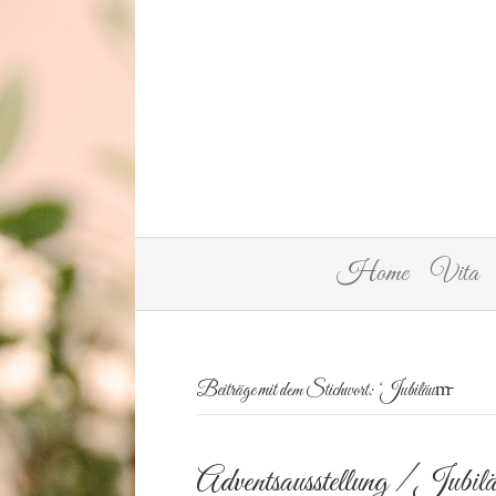
Home
Vita
Beiträge mit dem Stichwort: ‘Jubiläum̵
Adventsausstellung / Jubil