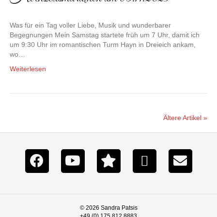
Was für ein Tag voller Liebe, Musik und wunderbarer
Begegnungen Mein Samstag startete früh um 7 Uhr, damit ich
um 9:30 Uhr im romantischen Turm Hayn in Dreieich ankam,
wo…
Weiterlesen
Ältere Artikel »
© 2026 Sandra Patsis
+49 (0) 175 812 8883