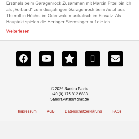
Erstmals beim Garagenrock Zusammen mit Marcin Pittel bin ich
als „Vorband“ zum diesjährigen Garagenrock beim Autohaus
Thierolf in Höchst im Odenwald musikalisch im Einsatz. Als
Hauptakt spielen die Heringer Sternsinger auf die ich…
Weiterlesen
© 2026 Sandra Patsis
+49 (0) 175 812 8883
SandraPatsis@gmx.de
Impressum
AGB
Datenschutzerklärung
FAQs