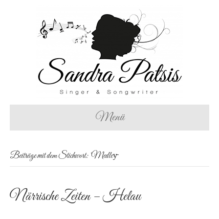
Menü
Beiträge mit dem Stichwort: ‘Medley̵
Närrische Zeiten – Helau