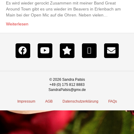
Es wird wieder gerockt Zusammen mit meiner Band Great
Around Town gibt es uns wieder im Beavers in Erlenbach am
Main bei der Open Mic auf die Ohren. Neben vielen…
Weiterlesen
© 2026 Sandra Patsis
+49 (0) 175 812 8883
SandraPatsis@gmx.de
Impressum
AGB
Datenschutzerklärung
FAQs