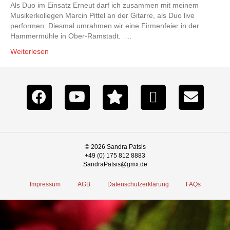
Als Duo im Einsatz Erneut darf ich zusammen mit meinem
Musikerkollegen Marcin Pittel an der Gitarre, als Duo live
performen. Diesmal umrahmen wir eine Firmenfeier in der
Hammermühle in Ober-Ramstadt. …
Weiterlesen
© 2026 Sandra Patsis
+49 (0) 175 812 8883
SandraPatsis@gmx.de
Impressum
AGB
Datenschutzerklärung
FAQs