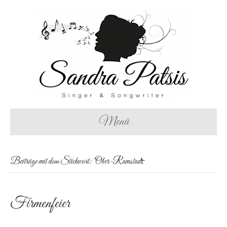
Menü
Beiträge mit dem Stichwort: ‘Ober-Ramstadt̵
Firmenfeier