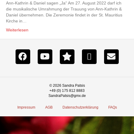
Ann-Kathrin & Daniel sagen „Ja“ Am 27. August 2022 darf ich
die musikalische Umrahmung der Trauung von Ann-Kathrin &
Daniel übernehmen. Die Zeremonie findet in der St. Mauritius
Kirche in…
Weiterlesen
© 2026 Sandra Patsis
+49 (0) 175 812 8883
SandraPatsis@gmx.de
Impressum
AGB
Datenschutzerklärung
FAQs