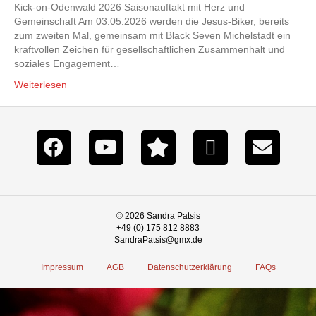
Kick-on-Odenwald 2026 Saisonauftakt mit Herz und
Gemeinschaft Am 03.05.2026 werden die Jesus-Biker, bereits
zum zweiten Mal, gemeinsam mit Black Seven Michelstadt ein
kraftvollen Zeichen für gesellschaftlichen Zusammenhalt und
soziales Engagement…
Weiterlesen
© 2026 Sandra Patsis
+49 (0) 175 812 8883
SandraPatsis@gmx.de
Impressum
AGB
Datenschutzerklärung
FAQs