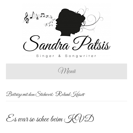
Menü
Beiträge mit dem Stichwort: ‘Roland Kaiser̵
Es war so schee beim KVD