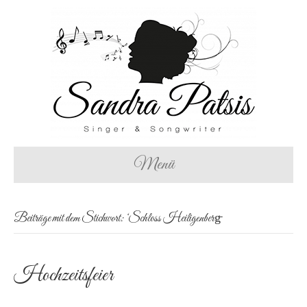
Menü
Beiträge mit dem Stichwort: ‘Schloss Heiligenberg̵
Hochzeitsfeier