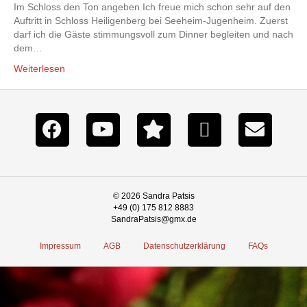
Im Schloss den Ton angeben Ich freue mich schon sehr auf den
Auftritt in Schloss Heiligenberg bei Seeheim-Jugenheim. Zuerst
darf ich die Gäste stimmungsvoll zum Dinner begleiten und nach
dem…
Weiterlesen
© 2026 Sandra Patsis
+49 (0) 175 812 8883
SandraPatsis@gmx.de
Impressum
AGB
Datenschutzerklärung
FAQs