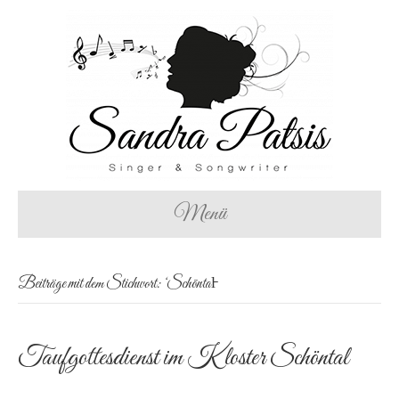
Menü
Beiträge mit dem Stichwort: ‘Schöntal̵
Taufgottesdienst im Kloster Schöntal