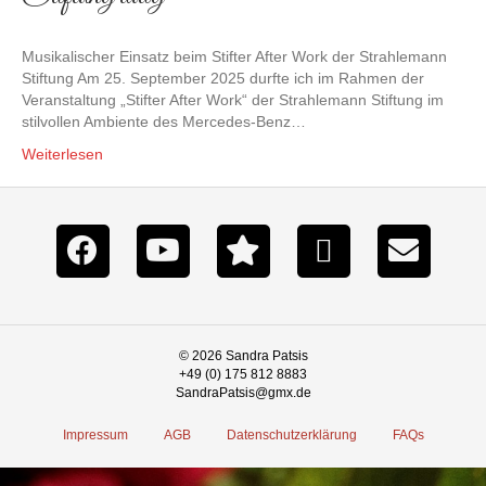
Musikalischer Einsatz beim Stifter After Work der Strahlemann
Stiftung Am 25. September 2025 durfte ich im Rahmen der
Veranstaltung „Stifter After Work“ der Strahlemann Stiftung im
stilvollen Ambiente des Mercedes-Benz…
Weiterlesen
© 2026 Sandra Patsis
+49 (0) 175 812 8883
SandraPatsis@gmx.de
Impressum
AGB
Datenschutzerklärung
FAQs