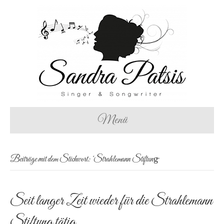
Menü
Beiträge mit dem Stichwort: ‘Strahlemann Stiftung̵
Seit langer Zeit wieder für die Strahlemann
Stiftung tätig