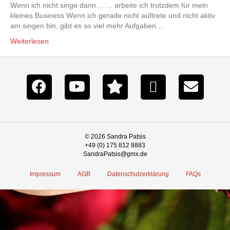
Wenn ich nicht singe dann… … arbeite ich trotzdem für mein
kleines Business Wenn ich gerade nicht auftrete und nicht aktiv
am singen bin, gibt es so viel mehr Aufgaben…
Weiterlesen
© 2026 Sandra Patsis
+49 (0) 175 812 8883
SandraPatsis@gmx.de
Impressum
AGB
Datenschutzerklärung
FAQs