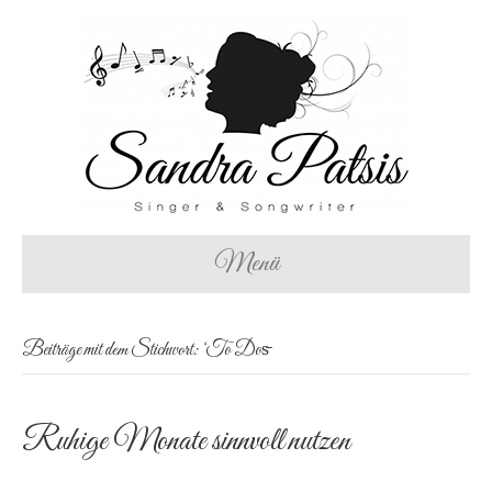
Menü
Beiträge mit dem Stichwort: ‘To Dos̵
Ruhige Monate sinnvoll nutzen