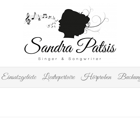
Einsatzgebiete
Liedrepertoire
Hörproben
Buchung