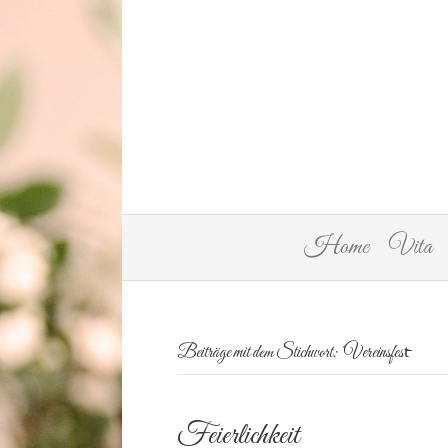
Home
Vita
Beiträge mit dem Stichwort: ‘Vereinsfest̵
Feierlichkeit