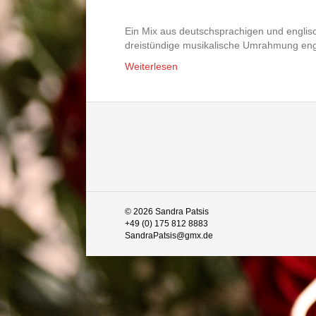
Ein Mix aus deutschsprachigen und englisch
dreistündige musikalische Umrahmung enga
Weiterlesen
© 2026 Sandra Patsis
+49 (0) 175 812 8883
SandraPatsis@gmx.de