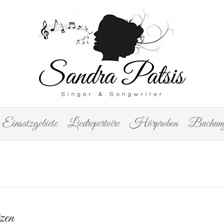
Einsatzgebiete
Liedrepertoire
Hörproben
Buchung
zen