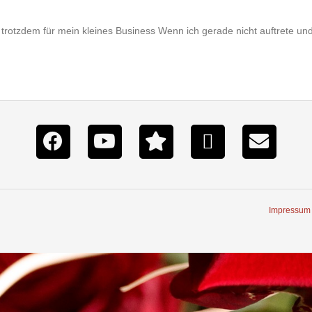
rotzdem für mein kleines Business Wenn ich gerade nicht auftrete und n
Impressum