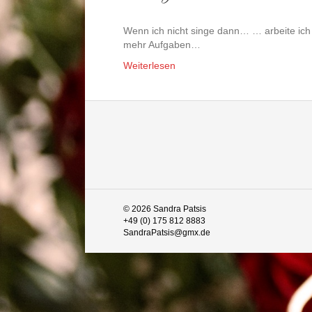
Wenn ich nicht singe dann… … arbeite ich t
mehr Aufgaben…
Weiterlesen
© 2026 Sandra Patsis
+49 (0) 175 812 8883
SandraPatsis@gmx.de