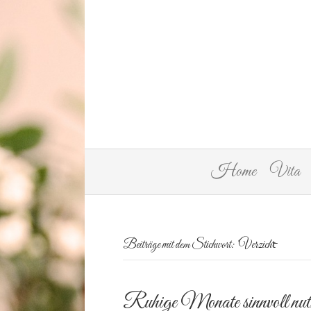
Home
Vita
Beiträge mit dem Stichwort: ‘Verzicht̵
Ruhige Monate sinnvoll nut