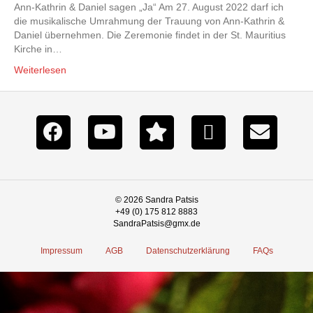
Ann-Kathrin & Daniel sagen „Ja“ Am 27. August 2022 darf ich
die musikalische Umrahmung der Trauung von Ann-Kathrin &
Daniel übernehmen. Die Zeremonie findet in der St. Mauritius
Kirche in…
Weiterlesen
© 2026 Sandra Patsis
+49 (0) 175 812 8883
SandraPatsis@gmx.de
Impressum
AGB
Datenschutzerklärung
FAQs